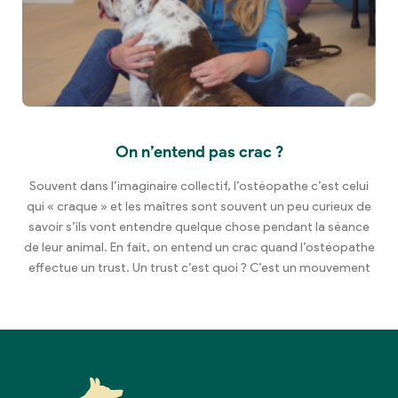
On n’entend pas crac ?
Souvent dans l’imaginaire collectif, l’ostéopathe c’est celui
qui « craque » et les maîtres sont souvent un peu curieux de
savoir s’ils vont entendre quelque chose pendant la séance
de leur animal. En fait, on entend un crac quand l’ostéopathe
effectue un trust. Un trust c’est quoi ? C’est un mouvement
de faible amplitude et de haute vélocité […]