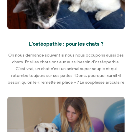
L’ostéopathie : pour les chats ?
On nous demande souvent si nous nous occupons aussi des
chats. Et si les chats ont eux aussi besoin d’ostéopathie.
C’est vrai, un chat c’est un animal super souple et qui
retombe toujours sur ses pattes ! Donc, pourquoi aurait-il
besoin qu’on le « remette en place » ? La souplesse articulaire
des chats n’est […]