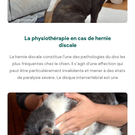
La physiothérapie en cas de hernie
discale
La hernie discale constitue l’une des pathologies du dos les
plus fréquentes chez le chien. Il s’agit d’une affection qui
peut être particulièrement invalidante et mener à des états
de paralysie sévère. Le disque intervertébral est une
structure qui sépare les corps vertébraux le long de tout le
rachis, à l’exception de l’articulation atlanto-axiale (C1-C2)
[…]