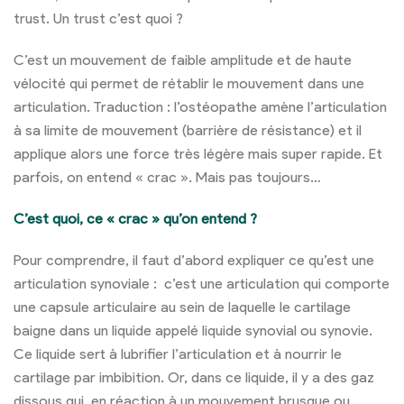
trust. Un trust c’est quoi ?
C’est un mouvement de faible amplitude et de haute
vélocité qui permet de rétablir le mouvement dans une
articulation. Traduction : l’ostéopathe amène l’articulation
à sa limite de mouvement (barrière de résistance) et il
applique alors une force très légère mais super rapide. Et
parfois, on entend « crac ». Mais pas toujours…
C’est quoi, ce « crac » qu’on entend ?
Pour comprendre, il faut d’abord expliquer ce qu’est une
articulation synoviale : c’est une articulation qui comporte
une capsule articulaire au sein de laquelle le cartilage
baigne dans un liquide appelé liquide synovial ou synovie.
Ce liquide sert à lubrifier l’articulation et à nourrir le
cartilage par imbibition. Or, dans ce liquide, il y a des gaz
dissous qui, en réaction à un mouvement brusque ou