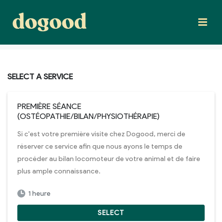
SELECT A SERVICE
PREMIÈRE SÉANCE
(OSTÉOPATHIE/BILAN/PHYSIOTHÉRAPIE)
Si c'est votre première visite chez Dogood, merci de
réserver ce service afin que nous ayons le temps de
procéder au bilan locomoteur de votre animal et de faire
plus ample connaissance.
1 heure
SELECT