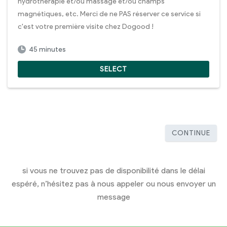
hydrothérapie et/ou massage et/ou champs
magnétiques, etc. Merci de ne PAS réserver ce service si
c'est votre première visite chez Dogood !
45 minutes
SELECT
CONTINUE
si vous ne trouvez pas de disponibilité dans le délai
espéré, n’hésitez pas à nous appeler ou nous envoyer un
message