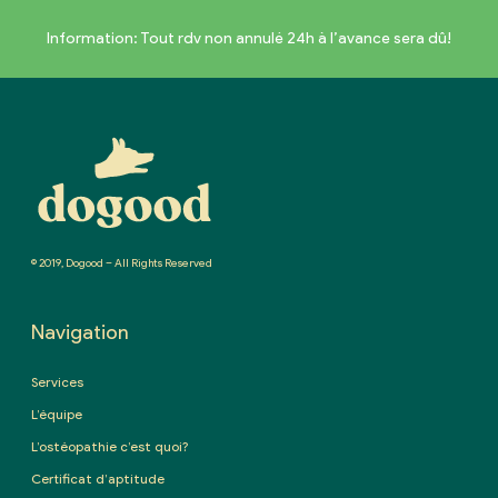
Information: Tout rdv non annulé 24h à l’avance sera dû!
© 2019, Dogood – All Rights Reserved
Navigation
Services
L’équipe
L’ostéopathie c’est quoi?
Certificat d’aptitude